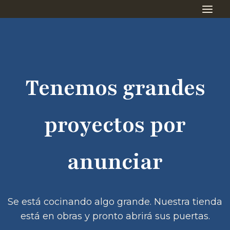
Saltar
Saltar
al
al
contenido
contenido
Tenemos grandes
proyectos por
anunciar
Se está cocinando algo grande. Nuestra tienda
está en obras y pronto abrirá sus puertas.