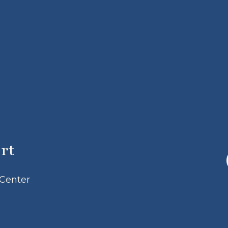
rt
 Center