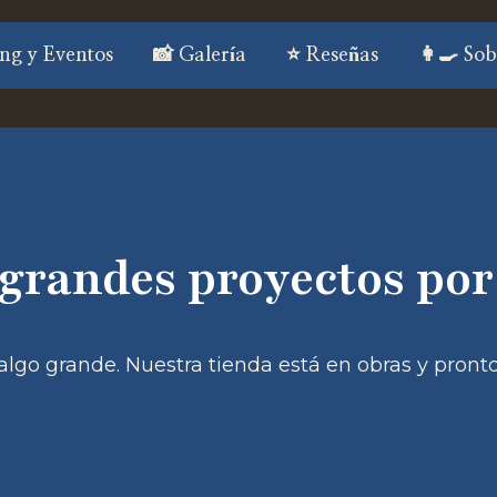
ng y Eventos
📸 Galería
⭐ Reseñas
👩‍🍳 So
grandes proyectos por
lgo grande. Nuestra tienda está en obras y pronto